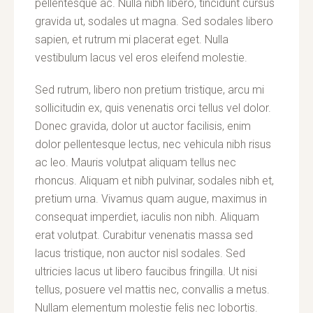
pellentesque ac. Nulla nibh libero, tincidunt cursus
gravida ut, sodales ut magna. Sed sodales libero
sapien, et rutrum mi placerat eget. Nulla
vestibulum lacus vel eros eleifend molestie.
Sed rutrum, libero non pretium tristique, arcu mi
sollicitudin ex, quis venenatis orci tellus vel dolor.
Donec gravida, dolor ut auctor facilisis, enim
dolor pellentesque lectus, nec vehicula nibh risus
ac leo. Mauris volutpat aliquam tellus nec
rhoncus. Aliquam et nibh pulvinar, sodales nibh et,
pretium urna. Vivamus quam augue, maximus in
consequat imperdiet, iaculis non nibh. Aliquam
erat volutpat. Curabitur venenatis massa sed
lacus tristique, non auctor nisl sodales. Sed
ultricies lacus ut libero faucibus fringilla. Ut nisi
tellus, posuere vel mattis nec, convallis a metus.
Nullam elementum molestie felis nec lobortis.