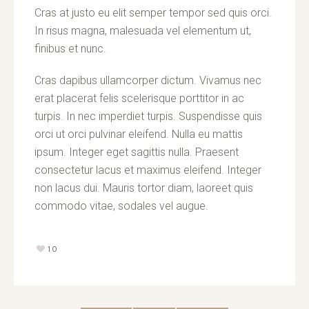
Cras at justo eu elit semper tempor sed quis orci.
In risus magna, malesuada vel elementum ut,
finibus et nunc.
Cras dapibus ullamcorper dictum. Vivamus nec
erat placerat felis scelerisque porttitor in ac
turpis. In nec imperdiet turpis. Suspendisse quis
orci ut orci pulvinar eleifend. Nulla eu mattis
ipsum. Integer eget sagittis nulla. Praesent
consectetur lacus et maximus eleifend. Integer
non lacus dui. Mauris tortor diam, laoreet quis
commodo vitae, sodales vel augue.
10