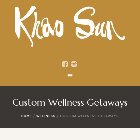
Custom Wellness Getaways
HOME
/
WELLNESS
/
CUSTOM WELLNESS GETAWAYS