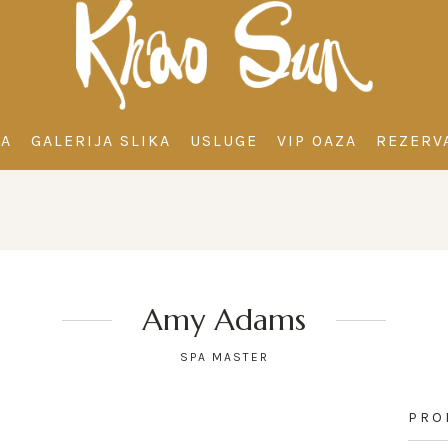
MA
GALERIJA SLIKA
USLUGE
VIP OAZA
REZERVA
Amy Adams
SPA MASTER
PRO