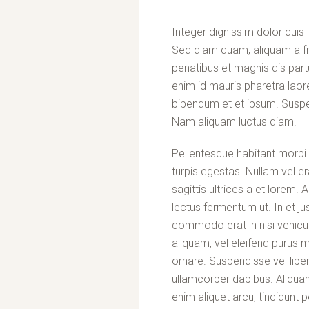
Integer dignissim dolor quis
Sed diam quam, aliquam a frin
penatibus et magnis dis partu
enim id mauris pharetra laor
bibendum et et ipsum. Suspe
Nam aliquam luctus diam.
Pellentesque habitant morbi
turpis egestas. Nullam vel er
sagittis ultrices a et lorem
lectus fermentum ut. In et jus
commodo erat in nisi vehicula
aliquam, vel eleifend purus 
ornare. Suspendisse vel li
ullamcorper dapibus. Aliquam
enim aliquet arcu, tincidunt 