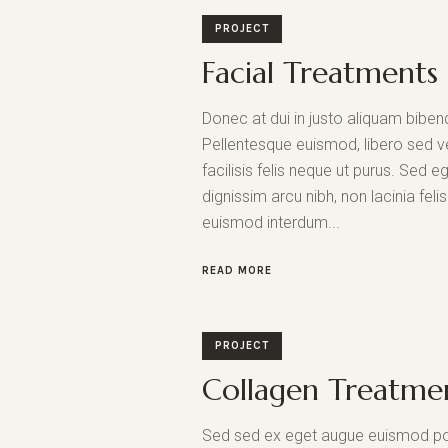
PROJECT
Facial Treatments
Donec at dui in justo aliquam biben
Pellentesque euismod, libero sed v
facilisis felis neque ut purus. Sed 
dignissim arcu nibh, non lacinia fel
euismod interdum...
READ MORE
PROJECT
Collagen Treatme
Sed sed ex eget augue euismod po