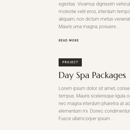
egestas. Vivamus dignissim vehicu
molestie velit eros, interdum tempor
aliquam, non dictum metus venenati
Mauris urna magna, posuere...
READ MORE
PROJECT
Day Spa Packages
Lorem ipsum dolor sit amet, consect
tempus. Mauris scelerisque ligula o
nec magna interdum pharetra at ac a
elementum mi. Donec condimentum dig
Fusce ullamcorper ipsum...