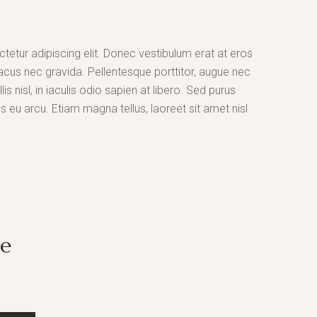
etur adipiscing elit. Donec vestibulum erat at eros
t lacus nec gravida. Pellentesque porttitor, augue nec
is nisl, in iaculis odio sapien at libero. Sed purus
bus eu arcu. Etiam magna tellus, laoreet sit amet nisl
ge