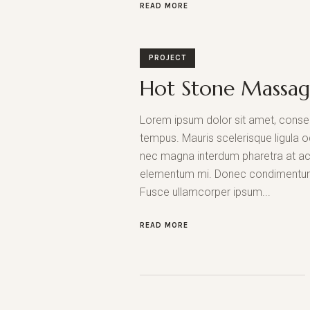
READ MORE
PROJECT
Hot Stone Massa
Lorem ipsum dolor sit amet, consect
tempus. Mauris scelerisque ligula o
nec magna interdum pharetra at ac a
elementum mi. Donec condimentum dig
Fusce ullamcorper ipsum...
READ MORE