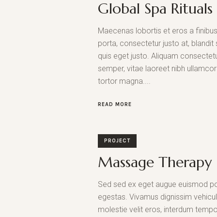
Global Spa Rituals
Maecenas lobortis et eros a finibus.
porta, consectetur justo at, blandi
quis eget justo. Aliquam consectetu
semper, vitae laoreet nibh ullamcorp
tortor magna....
READ MORE
PROJECT
Massage Therapy
Sed sed ex eget augue euismod po
egestas. Vivamus dignissim vehicu
molestie velit eros, interdum tempor