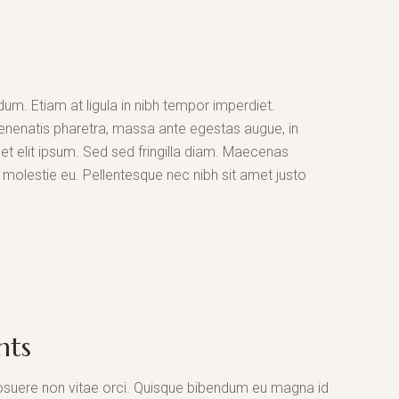
dum. Etiam at ligula in nibh tempor imperdiet.
enenatis pharetra, massa ante egestas augue, in
eget elit ipsum. Sed sed fringilla diam. Maecenas
is molestie eu. Pellentesque nec nibh sit amet justo
nts
suere non vitae orci. Quisque bibendum eu magna id