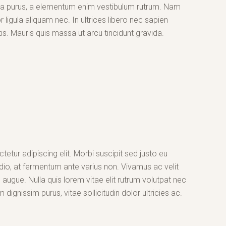
la purus, a elementum enim vestibulum rutrum. Nam
 ligula aliquam nec. In ultrices libero nec sapien
s. Mauris quis massa ut arcu tincidunt gravida.
etur adipiscing elit. Morbi suscipit sed justo eu
dio, at fermentum ante varius non. Vivamus ac velit
ugue. Nulla quis lorem vitae elit rutrum volutpat nec
nissim purus, vitae sollicitudin dolor ultricies ac.