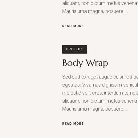
aliquam, non dictum metus venenati
Mauris urna magna, posuere...
READ MORE
PROJECT
Body Wrap
Sed sed ex eget augue euismod po
egestas. Vivamus dignissim vehicu
molestie velit eros, interdum tempor
aliquam, non dictum metus venenati
Mauris urna magna, posuere...
READ MORE