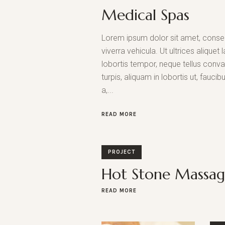
Medical Spas
Lorem ipsum dolor sit amet, consect
viverra vehicula. Ut ultrices alique
lobortis tempor, neque tellus convall
turpis, aliquam in lobortis ut, fauci
a,...
READ MORE
PROJECT
Hot Stone Massa
READ MORE