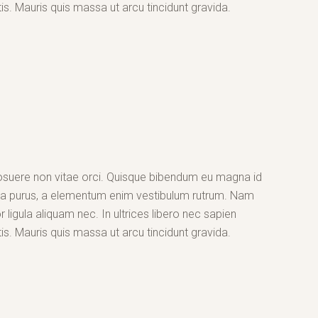
s. Mauris quis massa ut arcu tincidunt gravida.
suere non vitae orci. Quisque bibendum eu magna id
la purus, a elementum enim vestibulum rutrum. Nam
 ligula aliquam nec. In ultrices libero nec sapien
s. Mauris quis massa ut arcu tincidunt gravida.