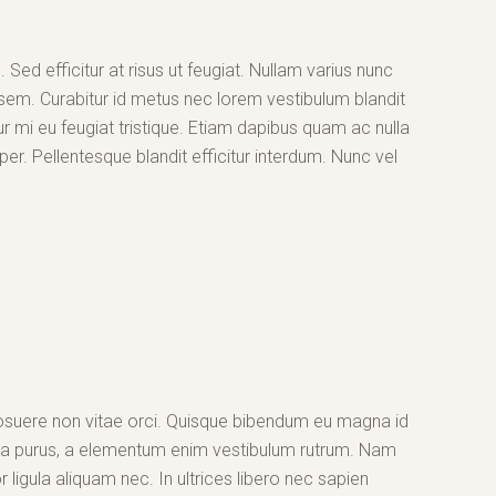
 Sed efficitur at risus ut feugiat. Nullam varius nunc
t sem. Curabitur id metus nec lorem vestibulum blandit
r mi eu feugiat tristique. Etiam dapibus quam ac nulla
er. Pellentesque blandit efficitur interdum. Nunc vel
suere non vitae orci. Quisque bibendum eu magna id
la purus, a elementum enim vestibulum rutrum. Nam
 ligula aliquam nec. In ultrices libero nec sapien